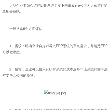
大型企业要怎么选择ERP系统？接下来由
云erp
公司为大家进行简
单地介绍吧。
一般从这5个方面评估：
1、需求：明确企业自身对导入ERP系统的重点需求，并清楚ERP
可以做哪些。
2、预算：企业可以投入到ERP系统的成本及每年该系统的拥有成
本要符合公司的预算。
3、扩充：ERP系统的现成功能模组能够符合企业未来的业务扩充