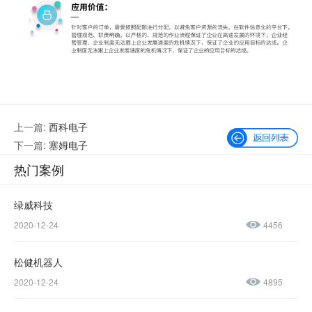
上一篇:
西科电子
下一篇:
塞姆电子
热门案例
绿威科技
2020-12-24
4456
微信公众号
加微信好友
松健机器人
咨询热线：
2020-12-24
4895
400-600-