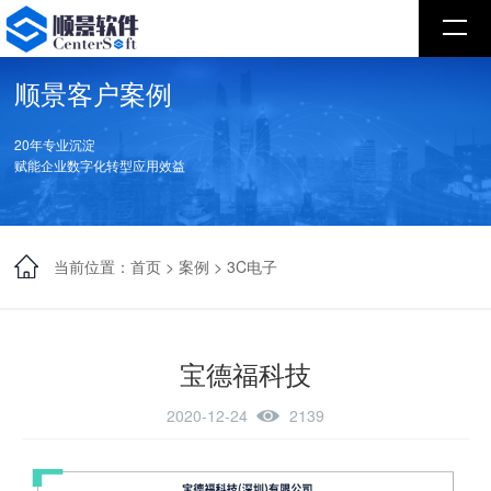
顺景客户案例
20年专业沉淀
赋能企业数字化转型应用效益
当前位置：
首页
>
案例
>
3C电子
宝德福科技
2020-12-24
2139