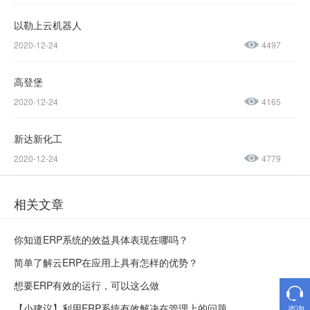
0045
以勒上云机器人
售后服务热线：
2020-12-24
4497
0769-
23188945
高登堡
2020-12-24
4165
新达新化工
2020-12-24
4779
相关文章
你知道ERP系统的效益具体表现在哪吗？
简单了解云ERP在应用上具有怎样的优势？
想要ERP有效的运行，可以这么做
【小建议】利用ERP系统有效解决在管理上的问题
咨询