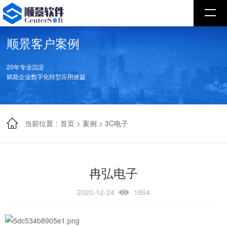
顺景客户案例
20年专业沉淀
赋能企业数字化转型应用效益
当前位置：
首页
>
案例
>
3C电子
冉弘电子
2020-12-24
1864