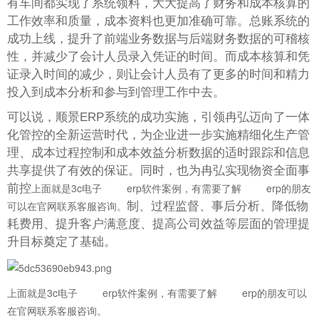
有车间都实现了系统领料，大大提高了财务和成本核算的
工作效率和质量，成本资料也更加准确可靠。总账系统的
成功上线，提升了前端业务数据与后端财务数据的可稽核
性，并减少了会计人员录入凭证的时间。而成本核算和凭
证录入时间的减少，则让会计人员有了更多的时间和精力
投入到成本分析和参与到管理工作中去。
可以说，顺景ERP系统的成功实施，引领冉弘迈向了一体
化管控的全新运营时代，为企业进一步实施精细化生产管
理、成本过程控制和成本效益分析数据的适时跟踪和信息
共享提供了有效的保证。同时，也为冉弘实现物资全面事
上面就是3c电子
erp软件
案例，有需要了解
erp
的朋友
前控
可以在官网联系客服咨询。
制、过程监督、事后分析、降低物
耗费用、提升客户满意度、提高公司效益等层面的管理提
升目标奠定了基础。
上面就是3c电子
erp软件
案例，有需要了解
erp
的朋友可以
在官网联系客服咨询。