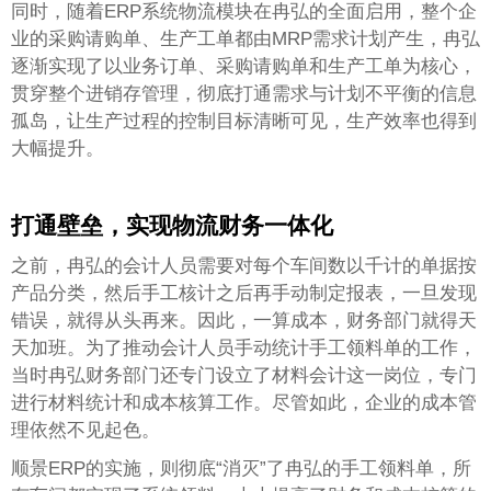
同时，随着ERP系统物流模块在冉弘的全面启用，整个企
业的采购请购单、生产工单都由MRP需求计划产生，冉弘
逐渐实现了以业务订单、采购请购单和生产工单为核心，
贯穿整个进销存管理，彻底打通需求与计划不平衡的信息
孤岛，让生产过程的控制目标清晰可见，生产效率也得到
大幅提升。
打通壁垒，实现物流财务一体化
之前，冉弘的会计人员需要对每个车间数以千计的单据按
产品分类，然后手工核计之后再手动制定报表，一旦发现
错误，就得从头再来。因此，一算成本，财务部门就得天
天加班。为了推动会计人员手动统计手工领料单的工作，
当时冉弘财务部门还专门设立了材料会计这一岗位，专门
进行材料统计和成本核算工作。尽管如此，企业的成本管
理依然不见起色。
顺景ERP的实施，则彻底“消灭”了冉弘的手工领料单，所