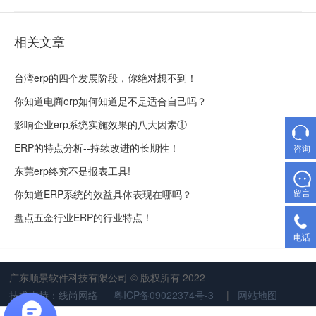
相关文章
台湾erp的四个发展阶段，你绝对想不到！
你知道电商erp如何知道是不是适合自己吗？
影响企业erp系统实施效果的八大因素①
ERP的特点分析--持续改进的长期性！
咨询
东莞erp终究不是报表工具!
留言
你知道ERP系统的效益具体表现在哪吗？
盘点五金行业ERP的行业特点！
电话
广东顺景软件科技有限公司 © 版权所有 2022
技术支持：线尚网络
粤ICP备09022374号-3
|
网站地图
集团ERP,台湾ERP,云ERP,工厂ERP系统,五金行业ERP,汽配行业ERP,