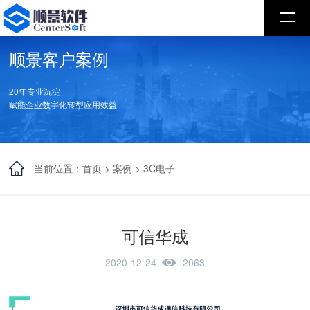
顺景客户案例
20年专业沉淀
赋能企业数字化转型应用效益
当前位置：
首页
>
案例
>
3C电子
可信华成
2020-12-24
2063