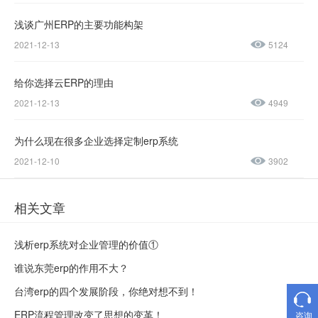
浅谈广州ERP的主要功能构架
售后服务热线：
2021-12-13
5124
0769-
23188945
给你选择云ERP的理由
2021-12-13
4949
为什么现在很多企业选择定制erp系统
2021-12-10
3902
相关文章
浅析erp系统对企业管理的价值①
谁说东莞erp的作用不大？
台湾erp的四个发展阶段，你绝对想不到！
ERP流程管理改变了思想的变革！
咨询