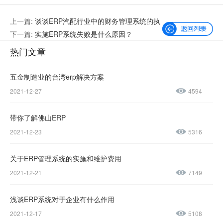
上一篇:
谈谈ERP汽配行业中的财务管理系统的执
行控制：
下一篇:
实施ERP系统失败是什么原因？
热门文章
五金制造业的台湾erp解决方案
2021-12-27
4594
微信公众号
加微信好友
带你了解佛山ERP
咨询热线：
2021-12-23
5316
400-600-
4155
关于ERP管理系统的实施和维护费用
2021-12-21
7149
137-
1237-
浅谈ERP系统对于企业有什么作用
2021-12-17
5108
0045