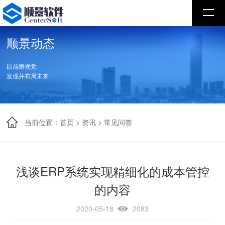
顺景动态
以前瞻视觉
发现并布局未来
当前位置：
首页
>
资讯
>
常见问答
浅谈ERP系统实现精细化的成本管控
的内容
2020-05-18
2083