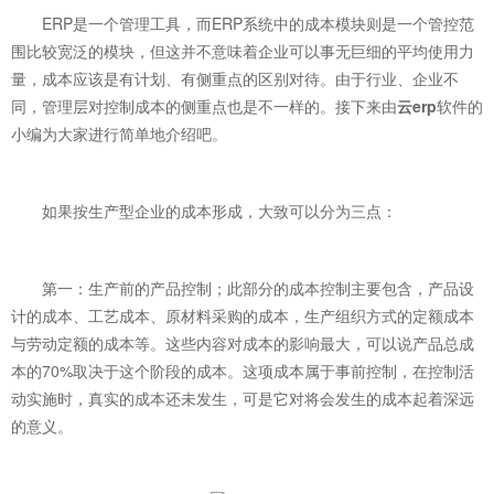
ERP是一个管理工具，而ERP系统中的成本模块则是一个管控范
围比较宽泛的模块，但这并不意味着企业可以事无巨细的平均使用力
量，成本应该是有计划、有侧重点的区别对待。由于行业、企业不
同，管理层对控制成本的侧重点也是不一样的。接下来由
云erp
软件的
小编为大家进行简单地介绍吧。
如果按生产型企业的成本形成，大致可以分为三点：
第一：生产前的产品控制；此部分的成本控制主要包含，产品设
计的成本、工艺成本、原材料采购的成本，生产组织方式的定额成本
与劳动定额的成本等。这些内容对成本的影响最大，可以说产品总成
本的70%取决于这个阶段的成本。这项成本属于事前控制，在控制活
动实施时，真实的成本还未发生，可是它对将会发生的成本起着深远
的意义。