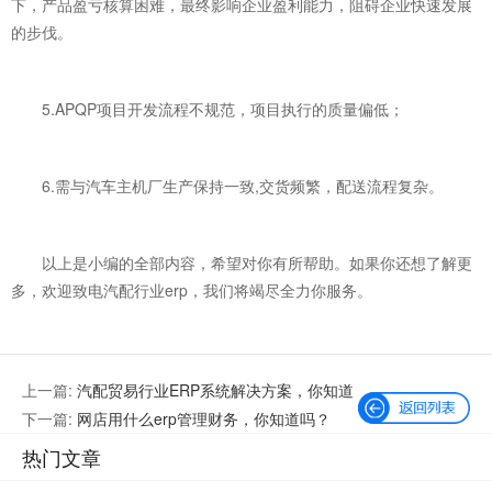
下，产品盈亏核算困难，最终影响企业盈利能力，阻碍企业快速发展
的步伐。
5.APQP项目开发流程不规范，项目执行的质量偏低；
6.需与汽车主机厂生产保持一致,交货频繁，配送流程复杂。
以上是小编的全部内容，希望对你有所帮助。如果你还想了解更
多，欢迎致电汽配行业erp，我们将竭尽全力你服务。
上一篇:
汽配贸易行业ERP系统解决方案，你知道
吗？
下一篇:
网店用什么erp管理财务，你知道吗？
热门文章