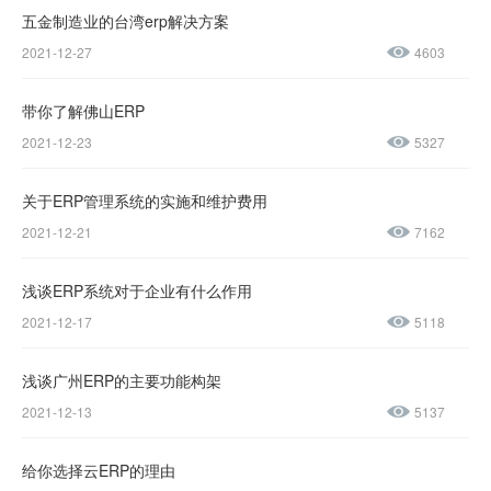
五金制造业的台湾erp解决方案
2021-12-27
4603
微信公众号
加微信好友
带你了解佛山ERP
咨询热线：
2021-12-23
5327
400-600-
4155
关于ERP管理系统的实施和维护费用
2021-12-21
7162
137-
1237-
浅谈ERP系统对于企业有什么作用
2021-12-17
5118
0045
浅谈广州ERP的主要功能构架
售后服务热线：
2021-12-13
5137
0769-
23188945
给你选择云ERP的理由