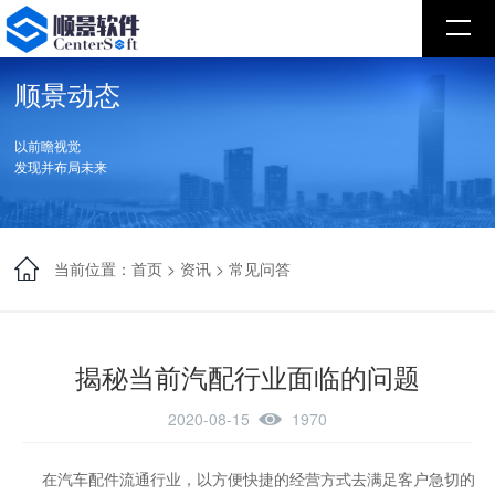
顺景动态
以前瞻视觉
发现并布局未来
当前位置：
首页
>
资讯
>
常见问答
揭秘当前汽配行业面临的问题
2020-08-15
1970
在汽车配件流通行业，以方便快捷的经营方式去满足客户急切的