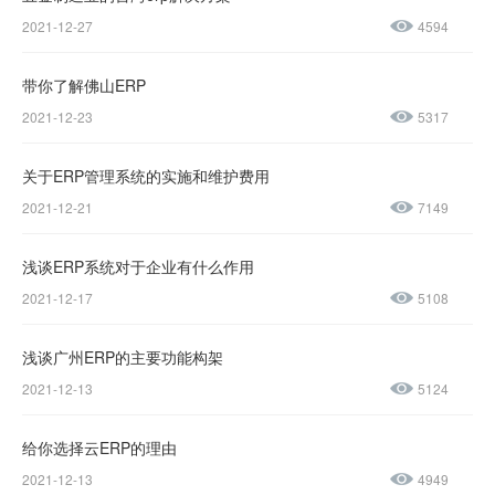
2021-12-27
4594
微信公众号
加微信好友
带你了解佛山ERP
咨询热线：
2021-12-23
5317
400-600-
4155
关于ERP管理系统的实施和维护费用
2021-12-21
7149
137-
1237-
浅谈ERP系统对于企业有什么作用
2021-12-17
5108
0045
浅谈广州ERP的主要功能构架
售后服务热线：
2021-12-13
5124
0769-
23188945
给你选择云ERP的理由
2021-12-13
4949