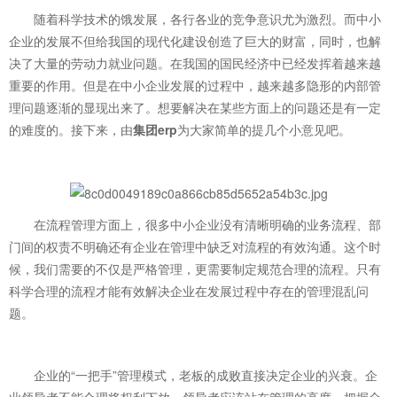
随着科学技术的饿发展，各行各业的竞争意识尤为激烈。而中小
企业的发展不但给我国的现代化建设创造了巨大的财富，同时，也解
决了大量的劳动力就业问题。在我国的国民经济中已经发挥着越来越
重要的作用。但是在中小企业发展的过程中，越来越多隐形的内部管
理问题逐渐的显现出来了。想要解决在某些方面上的问题还是有一定
的难度的。接下来，由
集团erp
为大家简单的提几个小意见吧。
在流程管理方面上，很多中小企业没有清晰明确的业务流程、部
门间的权责不明确还有企业在管理中缺乏对流程的有效沟通。这个时
候，我们需要的不仅是严格管理，更需要制定规范合理的流程。只有
科学合理的流程才能有效解决企业在发展过程中存在的管理混乱问
题。
企业的“一把手”管理模式，老板的成败直接决定企业的兴衰。企
业领导者不能合理将权利下放。领导者应该站在管理的高度，把握全