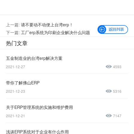
上一篇:
请不要动不动便上台湾erp！
下一篇:
工厂erp系统为印刷企业解决什么问题
热门文章
五金制造业的台湾erp解决方案
2021-12-27
4593
微信公众号
加微信好友
带你了解佛山ERP
咨询热线：
2021-12-23
5316
400-600-
4155
关于ERP管理系统的实施和维护费用
2021-12-21
7147
137-
1237-
浅谈ERP系统对于企业有什么作用