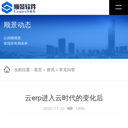
顺景动态
以前瞻视觉
发现并布局未来
当前位置：
首页
>
资讯
>
常见问答
云erp进入云时代的变化后
2020-11-10
1999