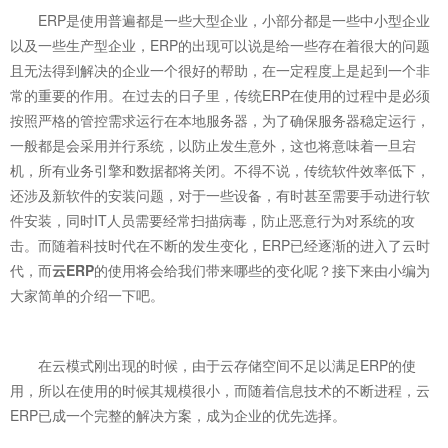
ERP是使用普遍都是一些大型企业，小部分都是一些中小型企业
以及一些生产型企业，ERP的出现可以说是给一些存在着很大的问题
且无法得到解决的企业一个很好的帮助，在一定程度上是起到一个非
常的重要的作用。在过去的日子里，传统ERP在使用的过程中是必须
按照严格的管控需求运行在本地服务器，为了确保服务器稳定运行，
一般都是会采用并行系统，以防止发生意外，这也将意味着一旦宕
机，所有业务引擎和数据都将关闭。不得不说，传统软件效率低下，
还涉及新软件的安装问题，对于一些设备，有时甚至需要手动进行软
件安装，同时IT人员需要经常扫描病毒，防止恶意行为对系统的攻
击。而随着科技时代在不断的发生变化，ERP已经逐渐的进入了云时
代，而
云ERP
的使用将会给我们带来哪些的变化呢？接下来由小编为
大家简单的介绍一下吧。
在云模式刚出现的时候，由于云存储空间不足以满足ERP的使
用，所以在使用的时候其规模很小，而随着信息技术的不断进程，云
ERP已成一个完整的解决方案，成为企业的优先选择。