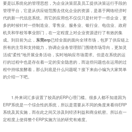
要是以系统化的管理思想，为企业决策层及员工提供决策运行手段的
管理平台，它是从供应链范围去优化企业的资源，是基于网络经济时
代的新一代信息系统。而它的应用也不仅仅只是针对于一些企业，更
多的时候针对一些制造业、零售业、服务业、银行业、电信业、政府
机关和学校等事业部门，在一定程度上对企业资源进行了有效的集
成。到目前为止，
东莞erp
已经全面的面向全球市场，包罗了供应链上
所有的主导和支持能力，协调企业各管理部门围绕市场导向，更加灵
活或"柔性"地开展业务活动，实时地响应市场需求。但是在系统的运
行的过程中也是存在着一定的安全隐患的，而这些问题也在运用的过
程中持续发酵着，那么到底是什么问题呢？接下来由小编为大家简单
的介绍一下吧。
1.外来词汇多设置了较高的ERP心理门槛。很多人都不知道因为
ERP系统是一个综合性的系统，所以是需要从不同的角度来看待ERP
系统及其实施，而在此之间又涉及到经济利益和商业机密。所以在一
定程度上使得整个ERP实施方法的研究有难度。