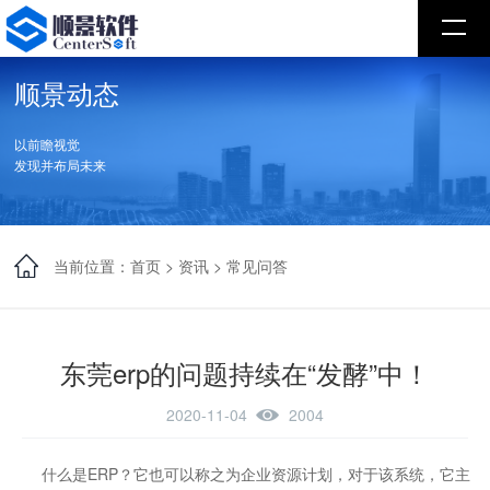
顺景动态
以前瞻视觉
发现并布局未来
当前位置：
首页
>
资讯
>
常见问答
东莞erp的问题持续在“发酵”中！
2020-11-04
2004
什么是ERP？它也可以称之为企业资源计划，对于该系统，它主