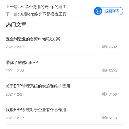
上一篇:
不得不使用的云erp的理由
下一篇:
东莞erp终究不是报表工具!
热门文章
五金制造业的台湾erp解决方案
2021-12-27
4602
微信公众号
加微信好友
带你了解佛山ERP
咨询热线：
2021-12-23
5323
400-600-
4155
关于ERP管理系统的实施和维护费用
2021-12-21
7158
137-
1237-
浅谈ERP系统对于企业有什么作用
2021-12-17
5113
0045