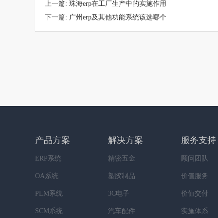
上一篇:
珠海erp在工厂生产中的实施作用
下一篇:
广州erp及其他功能系统该选哪个
产品方案
解决方案
服务支持
ERP系统
精密五金
顾问团队
OA系统
塑胶制品
价值服务
PLM系统
3C电子
价值交付
SCM系统
汽车配件
实施体系