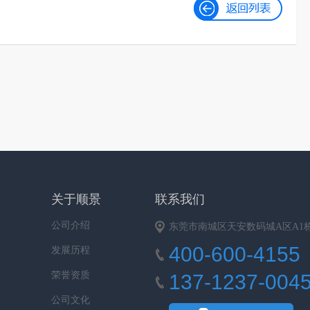
关于顺景
联系我们
公司介绍
东莞市南城区天安数码城A区A1栋9
400-600-4155
发展历程
荣誉资质
137-1237-004
公司文化