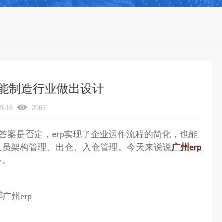
智能制造行业做出设计
09-16
2065
答案是否定，
实现了企业运作流程的简化，也能
erp
人员架构管理、出仓、入仓管理。今天来说说
广州
erp
多。