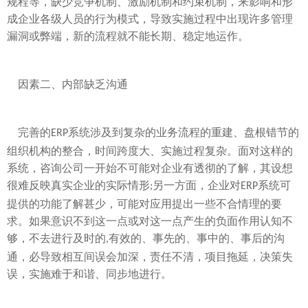
规程等，缺少竞争机制、激励机制和约束机制，来影响和形
成企业各级人员的行为模式，导致实施过程中出现许多管理
漏洞或弊端，新的流程就不能长期、稳定地运作。
因素二、内部缺乏沟通
完善的
系统涉及到复杂的业务流程的重建、盘根错节的
ERP
组织机构的整合，时间跨度大、实施过程复杂。面对这样的
系统，咨询公司一开始不可能对企业有透彻的了解，其设想
很难反映真实企业的实际情形
另一方面，企业对
系统可
;
ERP
提供的功能了解甚少，可能对应用提出一些不合情理的要
求。如果意识不到这一点或对这一点产生的负面作用认知不
够，不去进行及时的
有效的、事先的、事中的、事后的沟
,
通，必导致相互间误会加深，责任不清，项目拖延，决策失
误，实施难于和谐、同步地进行。