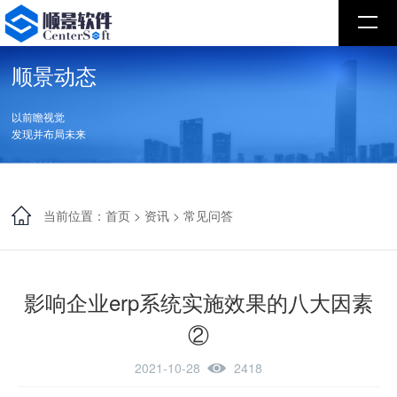
顺景动态
以前瞻视觉
发现并布局未来
当前位置：
首页
>
资讯
>
常见问答
影响企业erp系统实施效果的八大因素
②
2021-10-28
2418