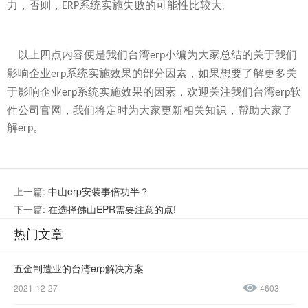
力，否则，
系统实施失败的可能性比较大。
ERP
以上四点内容便是我们台湾
小编为大家总结的关于我们
erp
影响企业
系统实施效果的部分因素，如果想要了解更多关
erp
于影响企业
系统实施效果的因素，欢迎关注我们台湾
软
erp
erp
件公司官网，我们将定时为大家更新相关知识，帮助大家了
解
。
erp
上一篇:
中山erp安装事倍功半？
下一篇:
在选择佛山EPR需要注意的点!
热门文章
五金制造业的台湾erp解决方案
微信公众
加微信好
号
友
2021-12-27
4603