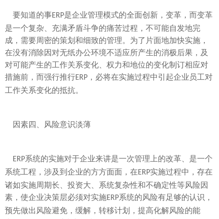
要知道的事
是企业管理模式的全面创新，变革，而变革
ERP
是一个复杂、充满矛盾斗争的痛苦过程，不可能自发地完
成，需要周密的策划和细致的管理。为了片面地加快实施，
在没有消除因对无纸办公环境不适应所产生的消极后果，及
对可能产生的工作关系变化、权力和地位的变化制订相应对
措施前，而强行推行
，必将在实施过程中引起企业员工对
ERP
工作关系变化的抵抗。
因素四、风险意识淡薄
系统的实施对于企业来讲是一次管理上的改革、是一个
ERP
系统工程，涉及到企业的方方面面，在
实施过程中，存在
ERP
诸如实施周期长、投资大、系统复杂性和不确定性等风险因
素，使企业决策层必须对实施
系统的风险有足够的认识，
ERP
预先做出风险避免，缓解，转移计划，提高化解风险的能