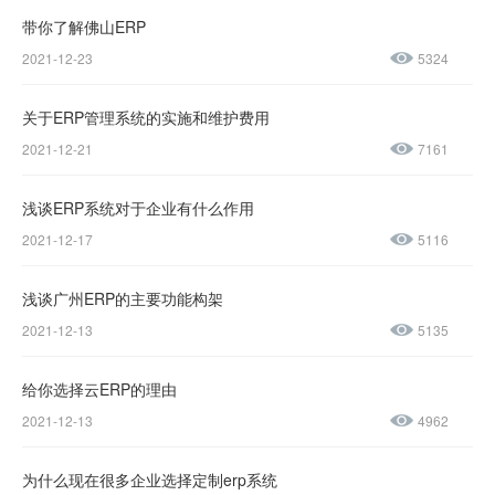
咨询热线：
带你了解佛山ERP
400-600-
2021-12-23
5324
4155
关于ERP管理系统的实施和维护费用
137-
2021-12-21
7161
1237-
浅谈ERP系统对于企业有什么作用
0045
2021-12-17
5116
售后服务热线：
浅谈广州ERP的主要功能构架
0769-
2021-12-13
5135
23188945
给你选择云ERP的理由
2021-12-13
4962
为什么现在很多企业选择定制erp系统