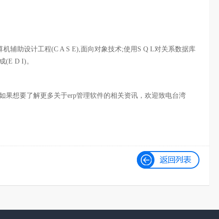
辅助设计工程(C A S E),面向对象技术;使用S Q L对关系数据库
 D I)。
果想要了解更多关于erp管理软件的相关资讯，欢迎致电台湾