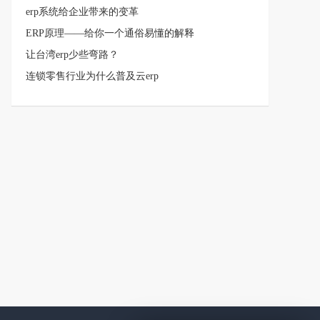
erp系统给企业带来的变革
ERP原理――给你一个通俗易懂的解释
让台湾erp少些弯路？
连锁零售行业为什么普及云erp