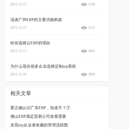
2021-12-17
5106
浅谈广州ERP的主要功能构架
2021-12-13
5121
给你选择云ERP的理由
2021-12-13
4945
为什么现在很多企业选择定制erp系统
2021-12-10
3898
相关文章
要正确认识广东ERP，知道不？①
佛山ERP满足贸易公司发展需要
东莞erp从业者收藏的管理流程图