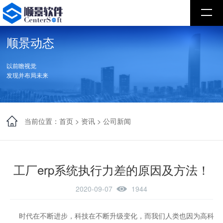
顺景动态
以前瞻视觉
发现并布局未来
当前位置：
首页
>
资讯
>
公司新闻
工厂erp系统执行力差的原因及方法！
2020-09-07
1944
时代在不断进步，科技在不断升级变化，而我们人类也因为高科