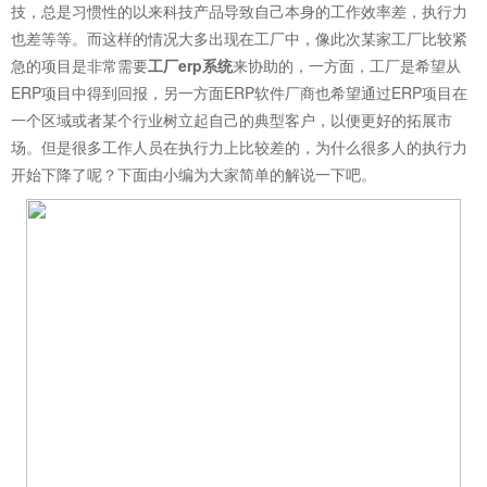
技，总是习惯性的以来科技产品导致自己本身的工作效率差，执行力
也差等等。而这样的情况大多出现在工厂中，像此次某家工厂比较紧
急的项目是非常需要
工厂erp系统
来协助的，一方面，工厂是希望从
ERP项目中得到回报，另一方面ERP软件厂商也希望通过ERP项目在
一个区域或者某个行业树立起自己的典型客户，以便更好的拓展市
场。但是很多工作人员在执行力上比较差的，为什么很多人的执行力
开始下降了呢？下面由小编为大家简单的解说一下吧。