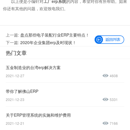
以上便是小编针对
工厂erp系统
的内容，希望对你有所帮助。如果
你还有其他的问题，欢迎致电我们。
上一篇:
盘点那些电子装配行业ERP主要特点！
下一篇:
2020年企业集团erp及时现状！
热门文章
五金制造业的台湾erp解决方案
2021-12-27
4608
微信公众号
加微信好友
带你了解佛山ERP
咨询热线：
2021-12-23
5331
400-600-
4155
关于ERP管理系统的实施和维护费用
2021-12-21
7166
137-