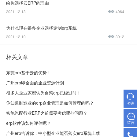
23188945
给你选择云ERP的理由
2021-12-13
4964
为什么现在很多企业选择定制erp系统
2021-12-10
3912
相关文章
东莞erp基于云的优势！
广州erp即全面的企业资源计划
很多人企业家都认为台湾erp已经过时！
你知道制造业的erp企业管理是如何管理的吗？
咨询
实施汽配行业ERP之前需要考虑哪些问题？
留言
erp软件该如何评估呢？
广州erp告诉你：中小型企业能否落实erp系统上线