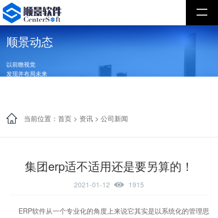
顺景动态
以前瞻视觉
发现并布局未来
当前位置：
首页
>
资讯
>
公司新闻
集团erp适不适用还是要另算的！
2021-01-12
1915
ERP软件从一个专业化的角度上来说它其实是以系统化的管理思