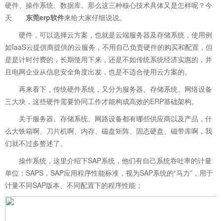
硬件、操作系统、数据库。那么这三种核心技术具体又是怎样呢？今
天
东莞erp软件
来给大家仔细说说。
硬件，可以选择云方案，也就是云端服务器及存储系统，使用例
如IaaS云提供商提供的云服务，不用自己负责硬件的购买和配置，但
是是计时付费的，长期使用下来，还是不如传统系统经济实惠的，并
且电网企业从信息安全角度出发，也是不适合使用云方案的。
再来看下，传统硬件系统，又分为服务器、存储系统、网络设备
三大块，这些硬件需要协同工作才能构成高效的ERP基础架构。
关于服务器、存储系统、网路设备都有哪些供应商以及产品，什
么大铁箱啊、刀片机啊、内存、磁盘矩阵、固态硬盘、磁带库啊，我
们就不过多赘述了。
操作系统，这里介绍下SAP系统，他们有自己系统吞吐率的计量
单位：SAPS，SAP应用程序性能标准，视为SAP系统的“马力”，用于
计量不同SAP版本、不同配置下的程序性能；