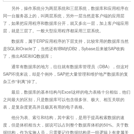
另外，操作系统分为两层系统和三层系统，数据库和应用程序在
同一台服务器上的，叫两层系统，另外一层当然是客户端的应用层
了，如果把应用程序和数据库分开，就又多出一层，加上客户端应用
层，就是三层了。一般大型应用程序都采用三层系统。
数据库，属于ERP应用程序的下层支持，比较常用的数据库当然
是SQL和Oracle了，当然还有IBM的DB2，Sybase后来被SAP收购
了，推出ASE和IQ数据库；
通常有数据库的地方，往往就有数据库管理员（DBA），但这对
SAP环境来说，却是个例外，SAP把大量管理和维护地产数据库的复
杂工作“剥离”掉了。
最后，数据库的基本结构与Excel这样的电力表格十分相似，他们
之间最大的区别，只是数据库可以包含很多张、极大、相互关联的
表，是复杂度更高并且极其有用的电子表格。
他分为表、索引和结构，其中索引，是用于提高检索数据的速
度，但是体积相当大，据说可以占到整个数据库体积的50%。关于数
据结构，作为实施人员，只需要记住数据结构是一组逻辑上有隶属关