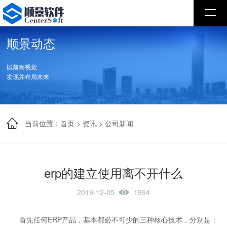
顺景动态
以前瞻视觉
发现并布局未来
当前位置：
首页
>
资讯
>
公司新闻
erp的建立使用离不开什么
2019-12-05
1994
首先任何ERP产品，基本都必不可少的三种核心技术，分别是：