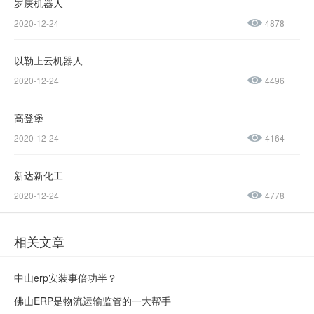
1237-
罗庚机器人
2020-12-24
4878
0045
以勒上云机器人
售后服务热线：
2020-12-24
4496
0769-
23188945
高登堡
2020-12-24
4164
新达新化工
2020-12-24
4778
相关文章
中山erp安装事倍功半？
佛山ERP是物流运输监管的一大帮手