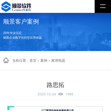
顺景客户案例
20年专业沉淀
赋能企业数字化转型应用效益
当前位置：
首页
>
案例
>
家用电器
路思拓
2020-12-24
1988