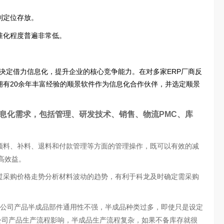
到定位存放。
准化程度普遍非常低。
决定借力信息化，提升企业的核心竞争能力。在对多家ERP厂商反
域拥有20余年丰富经验的顺景软件作为信息化合作伙伴，并选定顺景
信息化需求，包括管理、研发技术、销售、物流PMC、库
、领料、补料、退料和付款管理等方面的管理操作，既可以有效的减
高效益。
通过采购价格走势分析材料波动的趋势，有利于科龙及时确定需采购
、公司产品半成品部件通用性不强，半成品种类过多，即使只是设定
公司产品生产流程影响，半成品生产流程复杂，如果不备库存就很