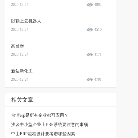
2020-12-24
4892
以勒上云机器人
2020-12-24
4510
高登堡
2020-12-24
4171
新达新化工
2020-12-24
4791
相关文章
台湾erp是所有企业都可应用？
浅谈中小型企业上ERP系统要注意的事项
中山ERP流程设计要考虑哪些因素