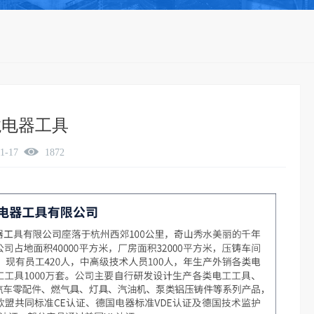
龙电器工具
11-17
1872