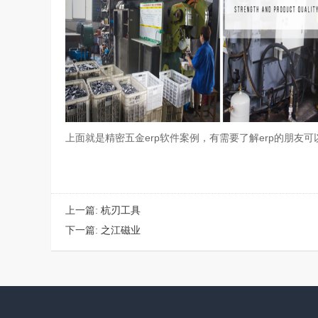
上面就是精密五金
erp软件
案例，有需要了解
erp
的朋友可
上一篇:
杭刃工具
下一篇:
之江磁业