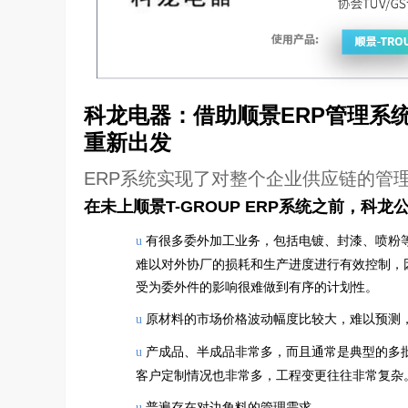
科龙电器：借助顺景ERP管理系
重新出发
E
RP系统实现了对整个企业供应链的管
在未上顺景T-GROUP ERP系统之前，科
有很多委外加工业务，包括电镀、封漆、喷粉
u
难以对外协厂的损耗和生产进度进行有效控制，
受为委外件的影响很难做到有序的计划性。
原材料的市场价格波动幅度比较大，难以预测
u
产成品、半成品非常多，而且通常是典型的多
u
客户定制情况也非常多，工程变更往往非常复杂
普遍存在对边角料的管理需求。
u