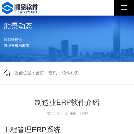
顺景动态
以前瞻视觉
发现并布局未来
当前位置：
首页
>
资讯
>
软件知识
制造业ERP软件介绍
2021-01-14
1897
工程管理ERP系统