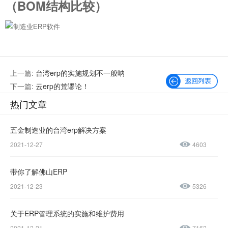
（BOM结构比较）
上一篇:
台湾erp的实施规划不一般呐
下一篇:
云erp的荒谬论！
热门文章
五金制造业的台湾erp解决方案
2021-12-27
4603
微信公众号
加微信好友
带你了解佛山ERP
咨询热线：
2021-12-23
5326
400-600-
4155
关于ERP管理系统的实施和维护费用
2021-12-21
7162