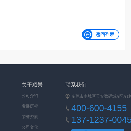
关于顺景
联系我们
公司介绍
东莞市南城区天安数码城A区A1栋9
400-600-4155
发展历程
荣誉资质
137-1237-004
公司文化