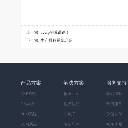
上一篇:
云erp的荒谬论！
下一篇:
生产排程系统介绍
产品方案
解决方案
服务支持
ERP系统
精密五金
顾问团队
OA系统
塑胶制品
价值服务
PLM系统
3C电子
价值交付
SCM系统
汽车配件
实施体系