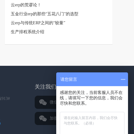
云erp的荒谬论！
五金行业erp的那些“五花八门”的选型
云erp与传统ERP之间的“较量”
生产排程系统介绍
请您留言
关注我们
感谢您的关注，当前客服人员不在
线，请填写一下您的信息，我们会
13#
微信公众号
尽快和您联系。
加微信好友
5