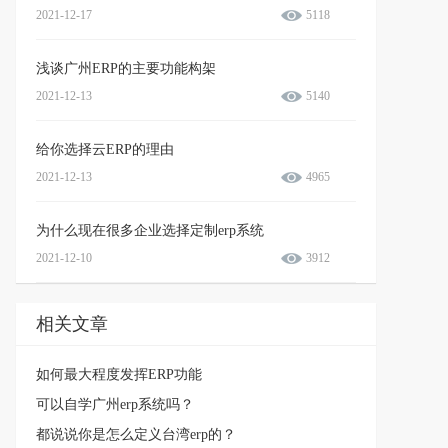
2021-12-17
5118
浅谈广州ERP的主要功能构架
2021-12-13
5140
给你选择云ERP的理由
2021-12-13
4965
为什么现在很多企业选择定制erp系统
2021-12-10
3912
相关文章
如何最大程度发挥ERP功能
可以自学广州erp系统吗？
都说说你是怎么定义台湾erp的？