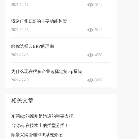
2021-12-17
5122
浅谈广州ERP的主要功能构架
2021-12-13
5142
给你选择云ERP的理由
2021-12-13
4968
为什么现在很多企业选择定制erp系统
2021-12-10
3917
相关文章
东莞erp的原则是沟通的重要支撑!
台湾erp在技术上的类型分类！
顺景采购管理ERP系统介绍