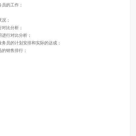
务员的工作；
状况；
行对比分析；
用进行对比分析；
业务员的计划安排和实际的达成；
品的销售排行；