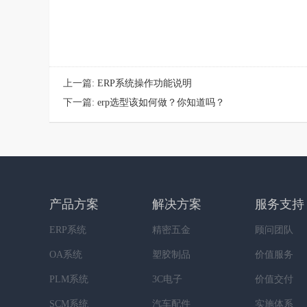
上一篇:
ERP系统操作功能说明
下一篇:
erp选型该如何做？你知道吗？
产品方案
解决方案
服务支持
ERP系统
精密五金
顾问团队
OA系统
塑胶制品
价值服务
PLM系统
3C电子
价值交付
SCM系统
汽车配件
实施体系