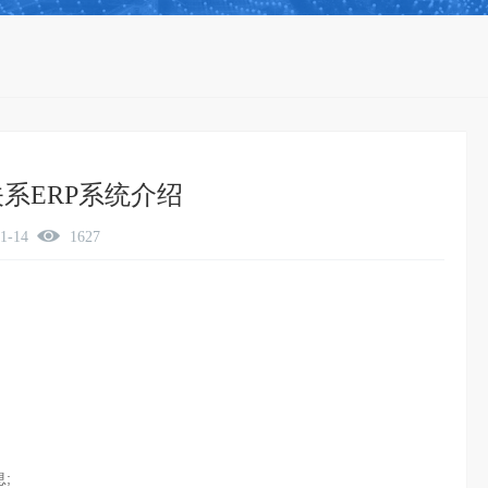
系ERP系统介绍
01-14
1627
;