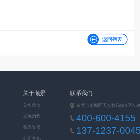
关于顺景
联系我们
公司介绍
东莞市南城区天安数码城A区A1栋9
400-600-4155
发展历程
荣誉资质
137-1237-004
公司文化