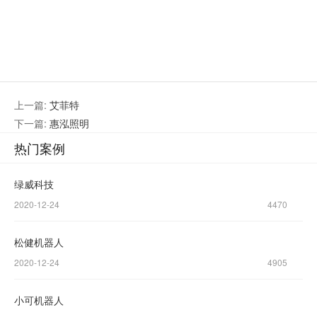
上一篇:
艾菲特
下一篇:
惠泓照明
热门案例
绿威科技
微信公众
加微信好
号
友
2020-12-24
4470
咨询热线：
松健机器人
400-600-
2020-12-24
4905
4155
小可机器人
137-