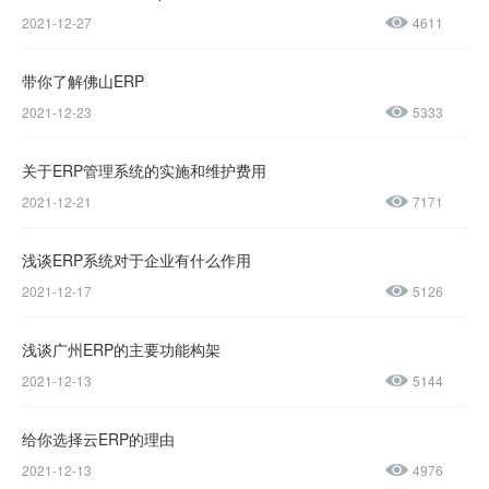
2021-12-27
4611
微信公众号
加微信好友
带你了解佛山ERP
咨询热线：
2021-12-23
5333
400-600-
4155
关于ERP管理系统的实施和维护费用
2021-12-21
7171
137-
1237-
浅谈ERP系统对于企业有什么作用
2021-12-17
5126
0045
浅谈广州ERP的主要功能构架
售后服务热线：
2021-12-13
5144
0769-
23188945
给你选择云ERP的理由
2021-12-13
4976