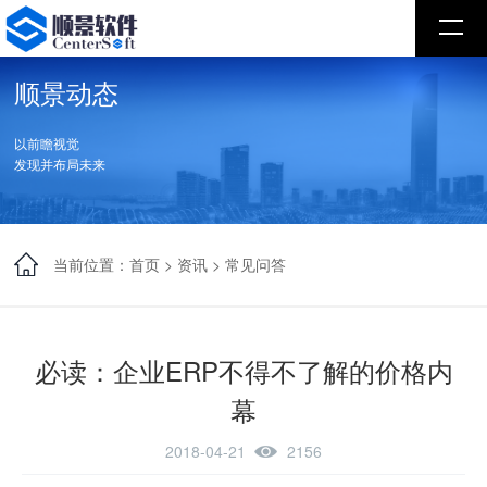
顺景动态
以前瞻视觉
发现并布局未来
当前位置：
首页
>
资讯
>
常见问答
必读：企业ERP不得不了解的价格内
幕
2018-04-21
2156