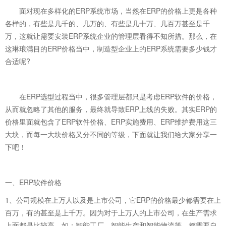
面对现在多样化的
ERP系统
市场，当然在ERP的价格上更是各种
各样的，有些是几千的、几万的、有些是几十万、几百万甚至是千
万，这就让需要安装ERP系统企业的管理层看得不知所措。那么，在
这琳琅满目的ERP价格当中，制造型企业上的ERP系统需要多少钱才
合适呢?
在ERP选型过程当中，很多管理层都只是考虑ERP软件的价格，
从而就忽略了其他的服务，最终就导致ERP上线的失败。其实ERP的
价格里面就包含了ERP软件价格、ERP实施费用、ERP维护费用这三
大块，而每一大块价格又分不同的等级，下面就让我们给大家分享一
下吧！
一、ERP软件价格
1、公司规模在上万人以及是上市公司，它ERP的价格最少都需要在上
百万，有的甚至是上千万。因为对于上万人的上市公司，在生产需求
上面都是比较高，如：智能工厂、智能生产和智能物流等，都需要自