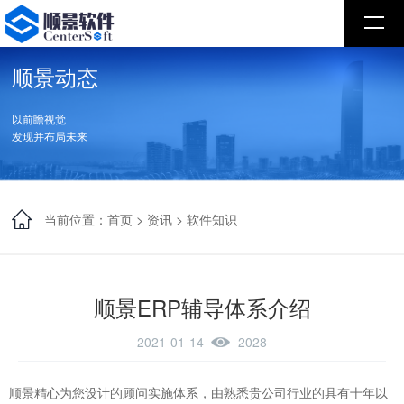
顺景动态
以前瞻视觉
发现并布局未来
当前位置：
首页
>
资讯
>
软件知识
顺景ERP辅导体系介绍
2021-01-14
2028
顺景精心为您设计的顾问实施体系，由熟悉贵公司行业的具有十年以