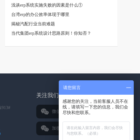
浅谈erp系统实施失败的因素是什么①
台湾erp的办公效率体现于哪里
揭秘汽配行业当前难题
当代集团erp系统设计思路原则！你知否？
请您留言
关注我们
感谢您的关注，当前客服人员不在
线，请填写一下您的信息，我们会
13#
微信公众号
尽快和您联系。
加微信好友
5