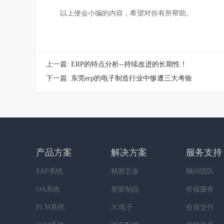
以上便会小编的内容，希望对你有所帮助。
上一篇:
ERP的特点分析--持续改进的长期性！
下一篇:
东莞erp的电子制造行业中惨遭三大考验
产品方案
解决方案
服务支持
ERP系统
精密五金
顾问团队
OA系统
塑胶制品
价值服务
PLM系统
3C电子
价值交付