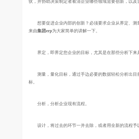
状，并协助决策制定者看清企业哪些领域需要创新，以及需
想要促进企业内部的创新？必须要求企业从界定、测量
来由
集团erp
为大家简单的讲解一下。
界定，即界定您企业的目标，尤其是在那些分析下来具
测量，量化目标，通过手边必要的数据轻松分析出目前
标。
分析，分析企业现有流程。
设计，将过去的环节一并去除，或者用全新的流程予