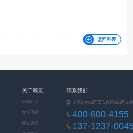
关于顺景
联系我们
公司介绍
东莞市南城区天安数码城A区A1栋9
400-600-4155
发展历程
荣誉资质
137-1237-004