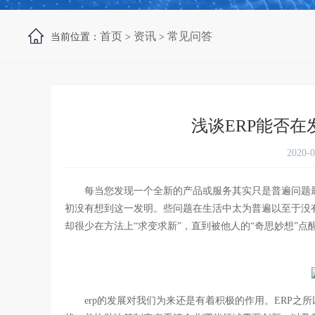
首页
资讯
常见问答
当前位置：
>
>
浅谈ERP能否
2020-
每当您发现一个全新的产品或服务其实只是普遍问题最
初没有想到这一发明。些问题在生活中太为普遍以至于没
却很少在方法上“求变求新”，直到被他人的“奇思妙想”点
erp的发展对我们为来还是有着积极的作用。ERP之