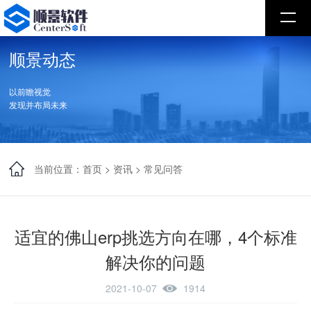
顺景动态
以前瞻视觉
发现并布局未来
当前位置：
首页
>
资讯
>
常见问答
适宜的佛山erp挑选方向在哪，4个标准
解决你的问题
2021-10-07
1914