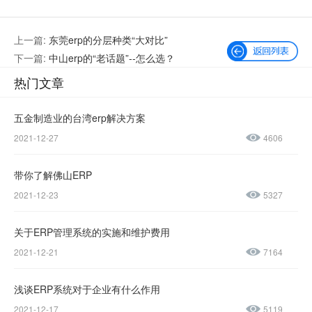
上一篇:
东莞erp的分层种类“大对比”
下一篇:
中山erp的“老话题”--怎么选？
热门文章
五金制造业的台湾erp解决方案
2021-12-27
4606
微信公众号
加微信好友
带你了解佛山ERP
咨询热线：
2021-12-23
5327
400-600-
4155
关于ERP管理系统的实施和维护费用
2021-12-21
7164
137-
1237-
浅谈ERP系统对于企业有什么作用
2021-12-17
5119