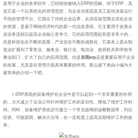
是用于企业的各类软件，已经统统被纳入ERP的范畴。对于ERP，其
实它是一个以系统化的管理思想，为企业决策层及员工提供决策运行
手段的管理平台。它跳出了传统企业边界，从供应链范围去优化企业
的资源，是基于网络经济时代的新一代信息系统。它主要用于改善企
业业务流程以提高企业核心竞争力。它的应用范围起初是非常小的，
但是科技化在不断的发展，产业也在不断的成熟化，它基本上是从制
造业扩展到了零售业、服务业、银行业、电信业、政府机关和学校等
事业部门，扩大了自己的应用范围。但是
东莞erp
还是重要应用于企业
的发展，尤其是在管理方面具有重要的作用。那么接下来由小编为大
家简单的介绍一下吧。
1.ERP系统的设备维护在企业中是可以起到一个非常重要的作用
的，大大减少了企业公司针对维护工作的盲目性、降低了维护工作时
间。同时，设备维护系统还可建立一个常见故障的诊断数据库，列出
症状、可能原因、解决方法等，在一定程度上提高后期维护工作的效
率。