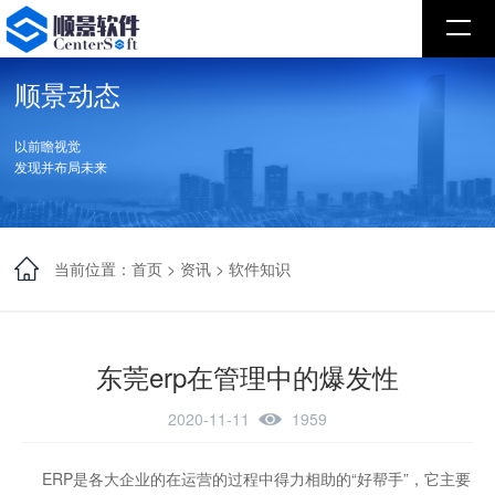
顺景动态
以前瞻视觉
发现并布局未来
当前位置：
首页
>
资讯
>
软件知识
东莞erp在管理中的爆发性
2020-11-11
1959
ERP是各大企业的在运营的过程中得力相助的“好帮手”，它主要