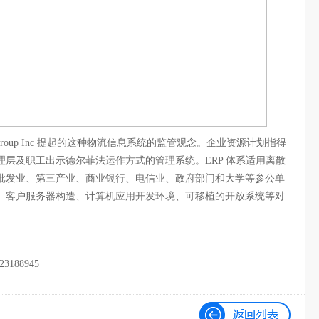
 Group Inc 提起的这种物流信息系统的监管观念。企业资源计划指得
层及职工出示德尔菲法运作方式的管理系统。ERP 体系适用离散
批发业、第三产业、商业银行、电信业、政府部门和大学等参公单
、客户服务器构造、计算机应用开发环境、可移植的开放系统等对
88945