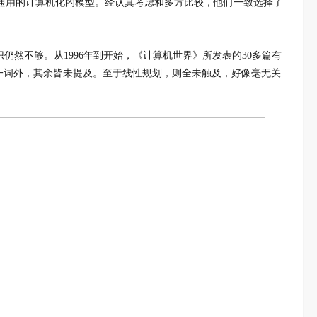
通用的计算机化的模型。经认真考虑和多方比较，他们一致选择了
仍然不够。从1996年到开始，《计算机世界》所发表的30多篇有
化"一词外，其余皆未提及。至于线性规划，则全未触及，好像毫无关