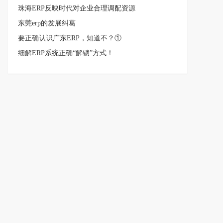
珠海ERP反映时代对企业合理调配资源
东莞erp的发展纠葛
要正确认识广东ERP，知道不？①
细解ERP系统正确“解锁”方式！