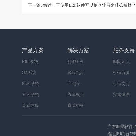
下一篇:
简述一下使用ERP软件可以给企业带来什么益处？
产品方案
解决方案
服务支持
ERP系统
精密五金
顾问团队
OA系统
塑胶制品
价值服务
PLM系统
3C电子
价值交付
SCM系统
汽车配件
实施体系
查看更多
查看更多
广东顺景软件科
集团ERP,台湾E