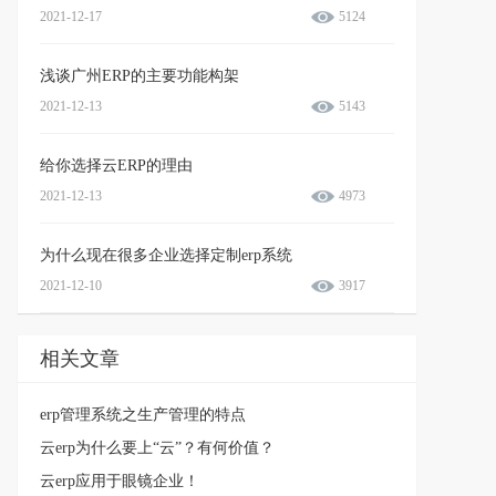
2021-12-17
5124
浅谈广州ERP的主要功能构架
2021-12-13
5143
给你选择云ERP的理由
2021-12-13
4973
为什么现在很多企业选择定制erp系统
2021-12-10
3917
相关文章
erp管理系统之生产管理的特点
云erp为什么要上“云”？有何价值？
云erp应用于眼镜企业！