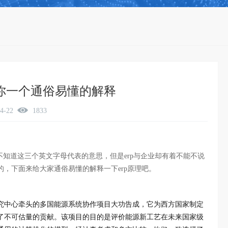
给你一个通俗易懂的解释
04-22
1833
能不知道这三个英文字母代表的意思，但是erp与企业却有着不能不说
，下面来给大家通俗易懂的解释一下erp原理吧。
研究中心牵头的多国能源系统协作项目大功告成，它为西方国家制定
了不可估量的贡献。该项目的目的是评价能源新工艺在未来国家级