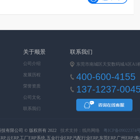
关于顺景
联系我们
公司介绍
东莞市南城区天安数码城A区A1栋9
400-600-4155
发展历程
荣誉资质
137-1237-004
公司文化
联系我们
咨询
技有限公司 © 版权所有 2022
技术支持：线尚网络
粤ICP备09022374号
RP,云ERP,工厂ERP系统,五金行业ERP,汽配行业ERP,东莞ERP,广州ERP,佛