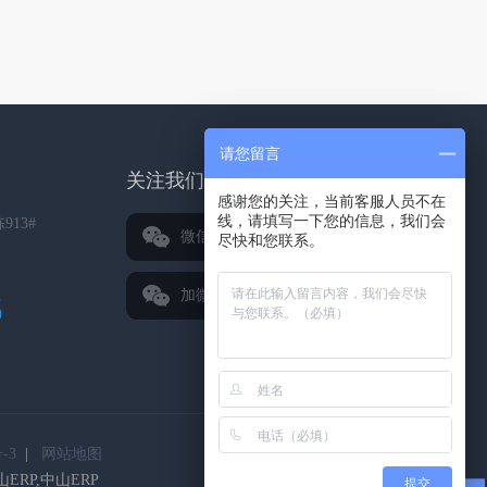
请您留言
关注我们
感谢您的关注，当前客服人员不在
线，请填写一下您的信息，我们会
13#
微信公众号
尽快和您联系。
加微信好友
5
-3
|
网站地图
山ERP,中山ERP
提交