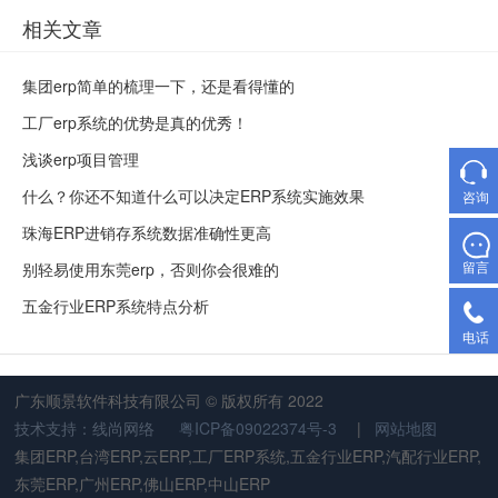
相关文章
集团erp简单的梳理一下，还是看得懂的
工厂erp系统的优势是真的优秀！
浅谈erp项目管理
什么？你还不知道什么可以决定ERP系统实施效果
咨询
珠海ERP进销存系统数据准确性更高​
留言
别轻易使用东莞erp，否则你会很难的
五金行业ERP系统特点分析
电话
广东顺景软件科技有限公司 © 版权所有 2022
技术支持：线尚网络
粤ICP备09022374号-3
|
网站地图
集团ERP,台湾ERP,云ERP,工厂ERP系统,五金行业ERP,汽配行业ERP,
东莞ERP,广州ERP,佛山ERP,中山ERP