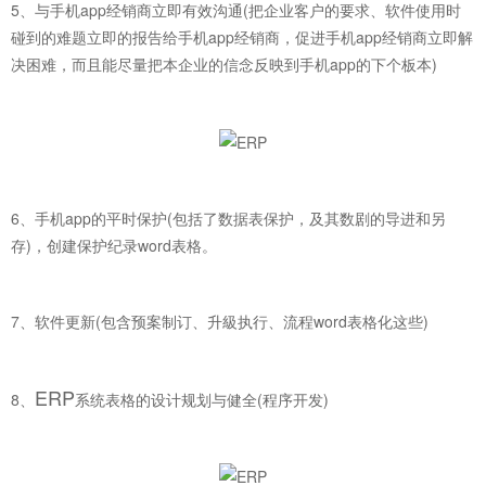
5、与手机app经销商立即有效沟通(把企业客户的要求、软件使用时
碰到的难题立即的报告给手机app经销商，促进手机app经销商立即解
决困难，而且能尽量把本企业的信念反映到手机app的下个板本)
6、手机app的平时保护(包括了数据表保护，及其数剧的导进和另
存)，创建保护纪录word表格。
7、软件更新(包含预案制订、升級执行、流程word表格化这些)
ERP
8、
系统表格的设计规划与健全(程序开发)